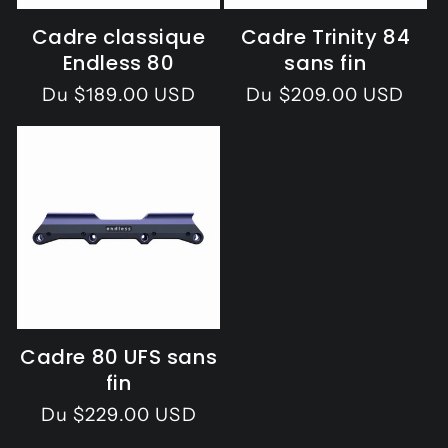
Cadre classique
Cadre Trinity 84
Endless 80
sans fin
Prix
Du $189.00 USD
Prix
Du $209.00 USD
habituel
habituel
Cadre 80 UFS sans
fin
Prix
Du $229.00 USD
habituel