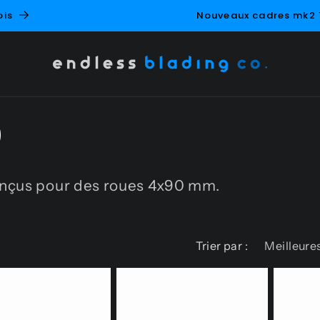
Nouveaux cadres mk2 165 maintenant expédiés !
0
onçus pour des roues 4x90 mm.
Trier par :