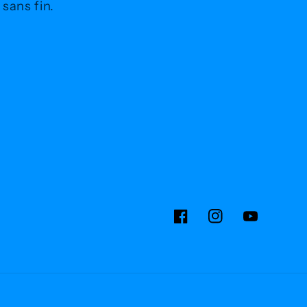
sans fin.
Facebook
Instagram
YouTube